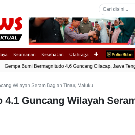
Previous
daya
Keamanan
Kesehatan
Olahraga
Gempa Bumi Bermagnitudo 4,6 Guncang Cilacap, Jawa Tenga
cang Wilayah Seram Bagian Timur, Maluku
 4.1 Guncang Wilayah Seram