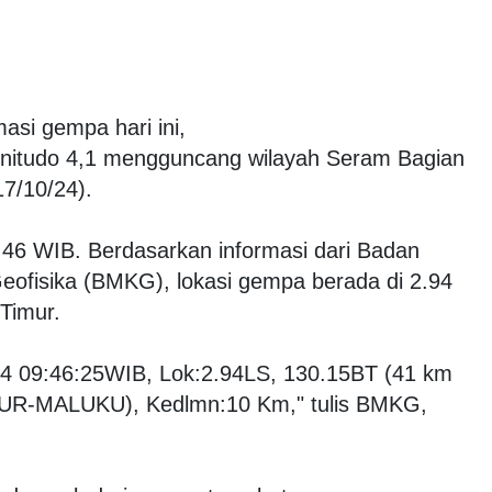
masi gempa hari ini,
itudo 4,1 mengguncang wilayah Seram Bagian
17/10/24).
9.46 WIB. Berdasarkan informasi dari Badan
Geofisika (BMKG), lokasi gempa berada di 2.94
 Timur.
4 09:46:25WIB, Lok:2.94LS, 130.15BT (41 km
R-MALUKU), Kedlmn:10 Km," tulis BMKG,