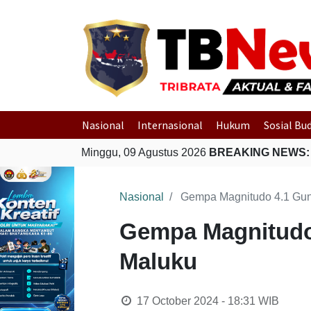
Nasional
Internasional
Hukum
Sosial Bu
Minggu, 09 Agustus 2026
BREAKING NEWS:
Nasional
Gempa Magnitudo 4.1 Gun
Gempa Magnitudo
Maluku
17 October 2024 - 18:31
WIB