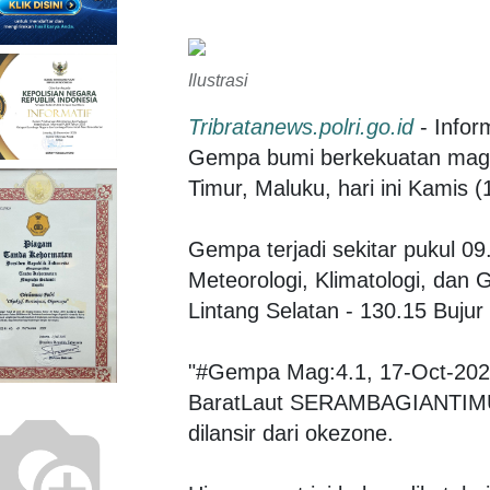
Ilustrasi
Tribratanews.polri.go.id
- Infor
Gempa bumi berkekuatan magn
Timur, Maluku, hari ini Kamis (
Gempa terjadi sekitar pukul 0
Meteorologi, Klimatologi, dan 
Lintang Selatan - 130.15 Bujur
"#Gempa Mag:4.1, 17-Oct-202
BaratLaut SERAMBAGIANTIMU
dilansir dari okezone.