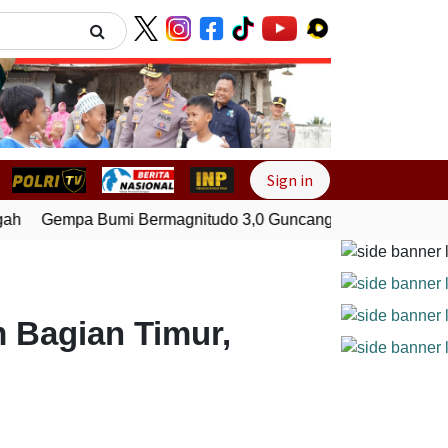
Next
Sign in
h
Gempa Bumi Bermagnitudo 3,0 Guncang Pesisir Barat, La
 Bagian Timur,