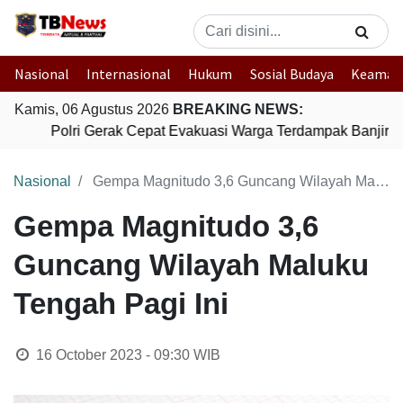
Nasional
Internasional
Hukum
Sosial Budaya
Keaman
Kamis, 06 Agustus 2026
BREAKING NEWS:
Polri Gerak Cepat Evakuasi Warga Terdampak Banjir di
Nasional
Gempa Magnitudo 3,6 Guncang Wilayah Maluku Tengah Pagi Ini
Gempa Magnitudo 3,6
Guncang Wilayah Maluku
Tengah Pagi Ini
16 October 2023 - 09:30
WIB