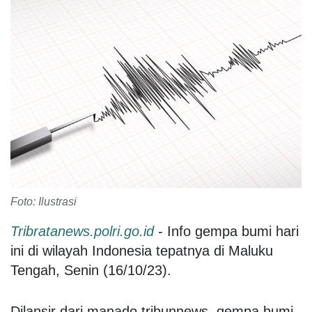
Foto: Ilustrasi
Tribratanews.polri.go.id
- Info gempa bumi hari
ini di wilayah Indonesia tepatnya di Maluku
Tengah, Senin (16/10/23).
Dilansir dari manado.tribunnews, gempa bumi