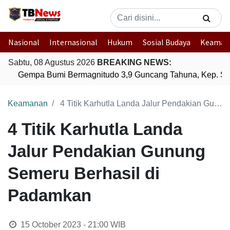
Nasional
Internasional
Hukum
Sosial Budaya
Keaman
Sabtu, 08 Agustus 2026
BREAKING NEWS:
g
Gempa Bumi Bermagnitudo 3,9 Guncang Tahuna, Kep. Sang
Keamanan
4 Titik Karhutla Landa Jalur Pendakian Gunung Semeru Berhasil di Padamkan
4 Titik Karhutla Landa
Jalur Pendakian Gunung
Semeru Berhasil di
Padamkan
15 October 2023 - 21:00
WIB