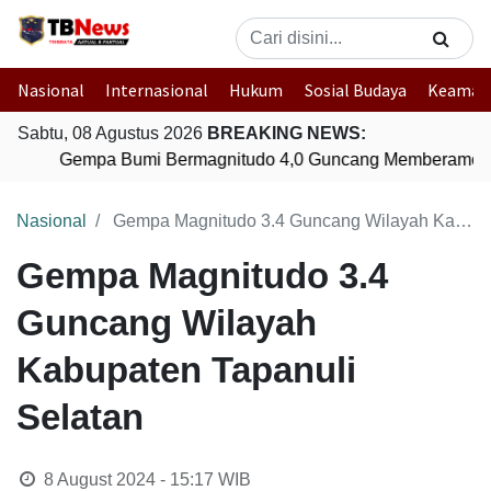
Nasional
Internasional
Hukum
Sosial Budaya
Keaman
Sabtu, 08 Agustus 2026
BREAKING NEWS:
Gempa Bumi Bermagnitudo 4,0 Guncang Memberamo T
Nasional
Gempa Magnitudo 3.4 Guncang Wilayah Kabupaten Tapanuli Selatan
Gempa Magnitudo 3.4
Guncang Wilayah
Kabupaten Tapanuli
Selatan
8 August 2024 - 15:17
WIB