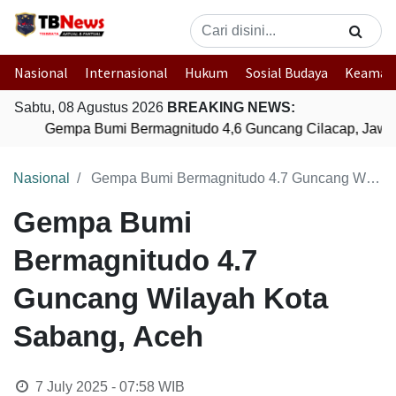
Nasional
Internasional
Hukum
Sosial Budaya
Keaman
Sabtu, 08 Agustus 2026
BREAKING NEWS:
Gempa Bumi Bermagnitudo 4,6 Guncang Cilacap, Jawa
Nasional
Gempa Bumi Bermagnitudo 4.7 Guncang Wilayah Kota Sabang, Aceh
Gempa Bumi
Bermagnitudo 4.7
Guncang Wilayah Kota
Sabang, Aceh
7 July 2025 - 07:58
WIB