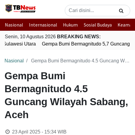
Nasional
Internasional
Hukum
Sosial Budaya
Keaman
Senin, 10 Agustus 2026
BREAKING NEWS:
Sulawesi Utara
Gempa Bumi Bermagnitudo 5,7 Guncang Ko
Nasional
Gempa Bumi Bermagnitudo 4.5 Guncang Wilayah Sabang, Aceh
Gempa Bumi
Bermagnitudo 4.5
Guncang Wilayah Sabang,
Aceh
23 April 2025 - 15:34
WIB