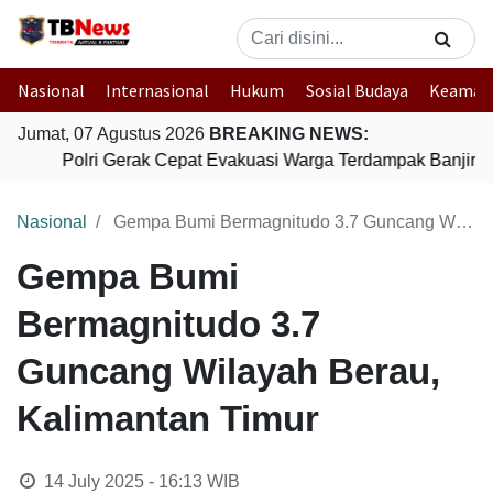
Nasional
Internasional
Hukum
Sosial Budaya
Keaman
Jumat, 07 Agustus 2026
BREAKING NEWS:
Polri Gerak Cepat Evakuasi Warga Terdampak Banjir di
Nasional
Gempa Bumi Bermagnitudo 3.7 Guncang Wilayah Berau, Kalimantan Timur
Gempa Bumi
Bermagnitudo 3.7
Guncang Wilayah Berau,
Kalimantan Timur
14 July 2025 - 16:13
WIB