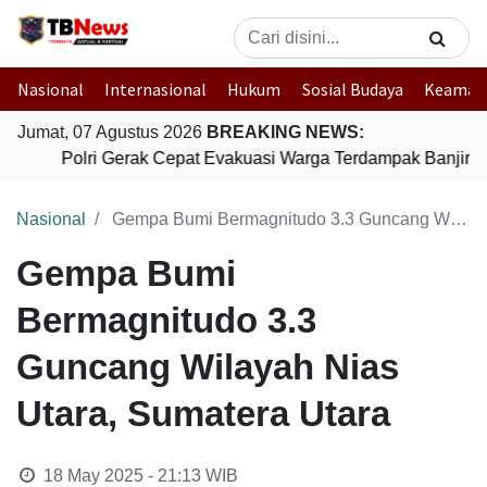
Nasional
Internasional
Hukum
Sosial Budaya
Keaman
Jumat, 07 Agustus 2026
BREAKING NEWS:
Polri Gerak Cepat Evakuasi Warga Terdampak Banjir d
Nasional
Gempa Bumi Bermagnitudo 3.3 Guncang Wilayah Nias Utara, Sumatera Utara
Gempa Bumi
Bermagnitudo 3.3
Guncang Wilayah Nias
Utara, Sumatera Utara
18 May 2025 - 21:13
WIB