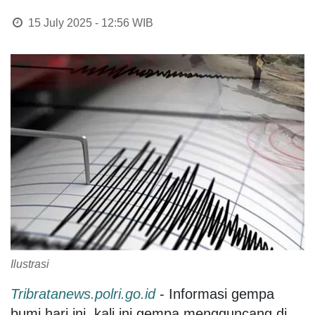
15 July 2025 - 12:56
WIB
Ilustrasi
Tribratanews.polri.go.id
- Informasi gempa
bumi hari ini, kali ini gempa mengguncang di