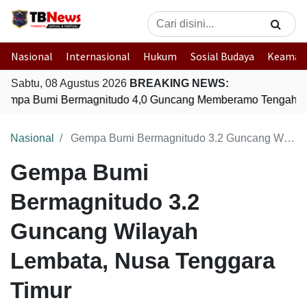
Nasional
Internasional
Hukum
Sosial Budaya
Keaman
Sabtu, 08 Agustus 2026
BREAKING NEWS:
empa Bumi Bermagnitudo 4,0 Guncang Memberamo Tengah, 
Nasional
Gempa Bumi Bermagnitudo 3.2 Guncang Wilayah Lembata, Nusa Tenggara Timur
Gempa Bumi
Bermagnitudo 3.2
Guncang Wilayah
Lembata, Nusa Tenggara
Timur