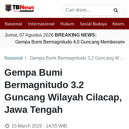
Nasional
Internasional
Hukum
Sosial Budaya
Keaman
Jumat, 07 Agustus 2026
BREAKING NEWS:
Gempa Bumi Bermagnitudo 4,0 Guncang Memberamo T
Nasional
Gempa Bumi Bermagnitudo 3.2 Guncang Wilayah Cilacap, Jawa Tengah
Gempa Bumi
Bermagnitudo 3.2
Guncang Wilayah Cilacap,
Jawa Tengah
15 March 2025 - 14:55
WIB