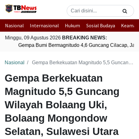
Nasional
Internasional
Hukum
Sosial Budaya
Keaman
Minggu, 09 Agustus 2026
BREAKING NEWS:
Gempa Bumi Bermagnitudo 4,6 Guncang Cilacap, Jaw
Nasional
Gempa Berkekuatan Magnitudo 5,5 Guncang Wilayah Bolaang Uki, Bolaang Mongondow Selatan, Sulawesi Utara
Gempa Berkekuatan
Magnitudo 5,5 Guncang
Wilayah Bolaang Uki,
Bolaang Mongondow
Selatan, Sulawesi Utara