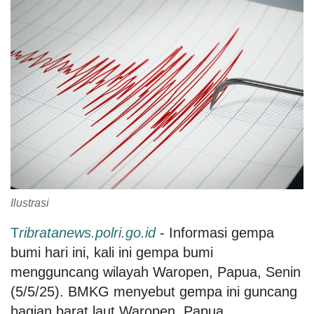
Ilustrasi
T
ribratanews.polri.go.id
- Informasi gempa
bumi hari ini, kali ini gempa bumi
mengguncang wilayah Waropen, Papua, Senin
(5/5/25). BMKG menyebut gempa ini guncang
bagian barat laut Waropen, Papua.