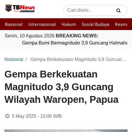
Nasional
Internasional
Hukum
Sosial Budaya
Keaman
Senin, 10 Agustus 2026
BREAKING NEWS:
Gempa Bumi Bermagnitudo 3,9 Guncang Halmahera T
Nasional
Gempa Berkekuatan Magnitudo 3,9 Guncang Wilayah Waropen, Papua
Gempa Berkekuatan
Magnitudo 3,9 Guncang
Wilayah Waropen, Papua
5 May 2025 - 10:06
WIB