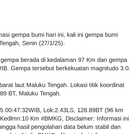
masi gempa bumi hari ini, kali ini gempa bumi
engah, Senin (27/1/25).
 gempa berada di kedalaman 97 Km dan gempa
2 WIB. Gempa tersebut berkekuatan magnitudo 3.0.
rat laut Maluku Tengah. Lokasi titik koordinat
.89 BT, Maluku Tengah.
5 00:47:32WIB, Lok:2.43LS, 128.89BT (96 km
dlmn:10 Km #BMKG, Disclaimer: Informasi ini
ngga hasil pengolahan data belum stabil dan