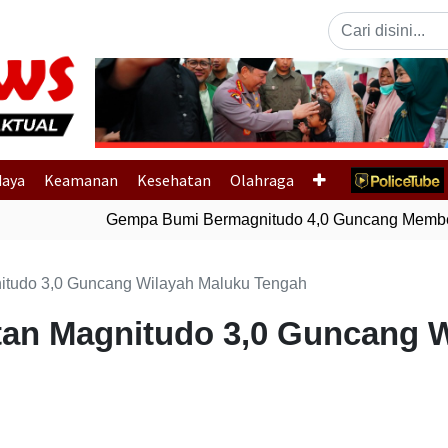
Previous
daya
Keamanan
Kesehatan
Olahraga
Gempa Bumi Bermagnitudo 4,0 Guncang Member
tudo 3,0 Guncang Wilayah Maluku Tengah
an Magnitudo 3,0 Guncang W