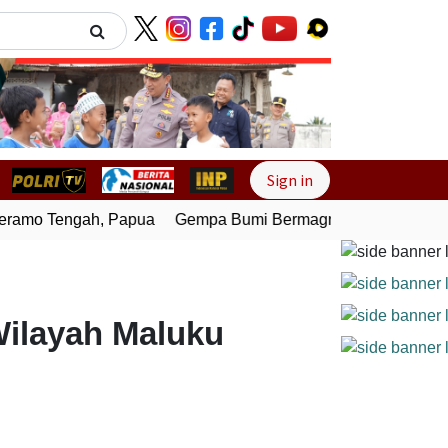
Next
Sign in
amo Tengah, Papua
Gempa Bumi Bermagnitudo 4,0 Guncang
ilayah Maluku