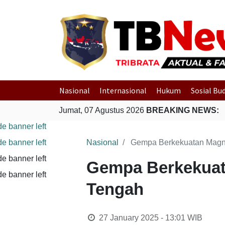
Nasional
Internasional
Hukum
Sosial Bu
Jumat, 07 Agustus 2026
BREAKING NEWS:
Nasional
Gempa Berkekuatan Magni
Gempa Berkekuat
Tengah
27 January 2025 - 13:01
WIB