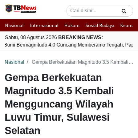
Nasional
Internasional
Hukum
Sosial Budaya
Keaman
Sabtu, 08 Agustus 2026
BREAKING NEWS:
 Bumi Bermagnitudo 4,0 Guncang Memberamo Tengah, Papua
Nasional
Gempa Berkekuatan Magnitudo 3.5 Kembali Mengguncang Wilayah Luwu Timur, Sulawesi Selatan
Gempa Berkekuatan
Magnitudo 3.5 Kembali
Mengguncang Wilayah
Luwu Timur, Sulawesi
Selatan