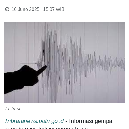
16 June 2025 - 15:07
WIB
Ilustrasi
Tribratanews.polri.go.id
- Informasi gempa
bumi hari ini, kali ini gempa bumi