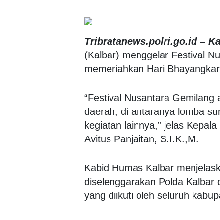
Tribratanews.polri.go.id – Ka
(Kalbar) menggelar Festival 
memeriahkan Hari Bhayangkar
“Festival Nusantara Gemilang a
daerah, di antaranya lomba sum
kegiatan lainnya,” jelas Kepa
Avitus Panjaitan, S.I.K.,M.
Kabid Humas Kalbar menjelaska
diselenggarakan Polda Kalbar
yang diikuti oleh seluruh kabup