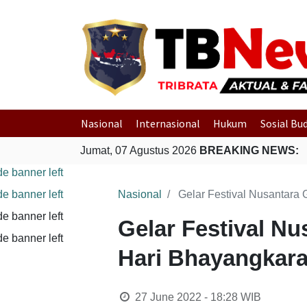
Nasional
Internasional
Hukum
Sosial Bu
Jumat, 07 Agustus 2026
BREAKING NEWS:
Nasional
Gelar Festival Nusantara
Gelar Festival N
Hari Bhayangkar
27 June 2022 - 18:28
WIB