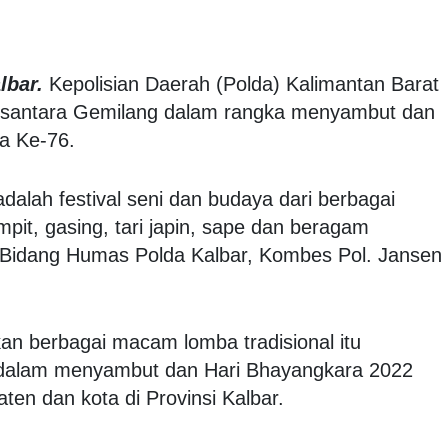
lbar.
Kepolisian Daerah (Polda) Kalimantan Barat
Nusantara Gemilang dalam rangka menyambut dan
a Ke-76.
dalah festival seni dan budaya dari berbagai
pit, gasing, tari japin, sape dan beragam
la Bidang Humas Polda Kalbar, Kombes Pol. Jansen
n berbagai macam lomba tradisional itu
 dalam menyambut dan Hari Bhayangkara 2022
aten dan kota di Provinsi Kalbar.