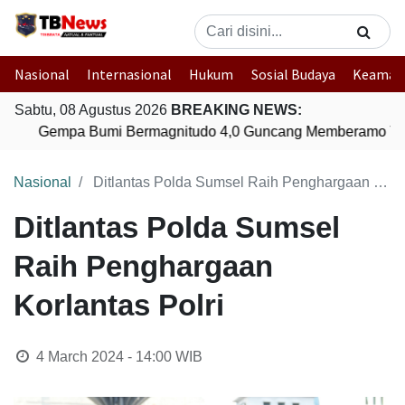
Nasional
Internasional
Hukum
Sosial Budaya
Keaman
Sabtu, 08 Agustus 2026
BREAKING NEWS:
Gempa Bumi Bermagnitudo 4,0 Guncang Memberamo Ten
Nasional
Ditlantas Polda Sumsel Raih Penghargaan Korlantas Polri
Ditlantas Polda Sumsel
Raih Penghargaan
Korlantas Polri
4 March 2024 - 14:00
WIB