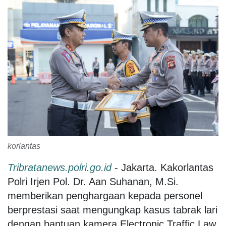
korlantas
Tribratanews.polri.go.id
- Jakarta. Kakorlantas
Polri Irjen Pol. Dr. Aan Suhanan, M.Si.
memberikan penghargaan kepada personel
berprestasi saat mengungkap kasus tabrak lari
dengan bantuan kamera Electronic Traffic Law