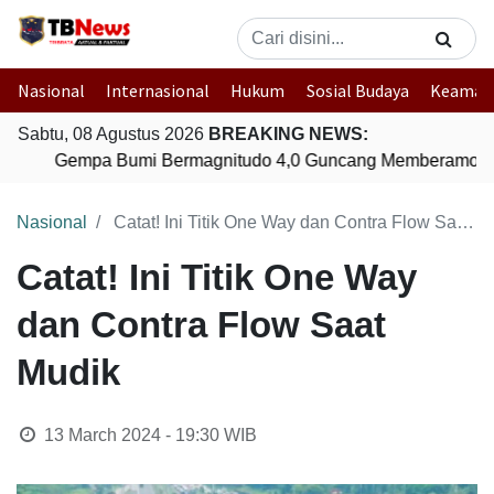
Nasional
Internasional
Hukum
Sosial Budaya
Keaman
Sabtu, 08 Agustus 2026
BREAKING NEWS:
Gempa Bumi Bermagnitudo 4,0 Guncang Memberamo Te
Nasional
Catat! Ini Titik One Way dan Contra Flow Saat Mudik
Catat! Ini Titik One Way
dan Contra Flow Saat
Mudik
13 March 2024 - 19:30
WIB