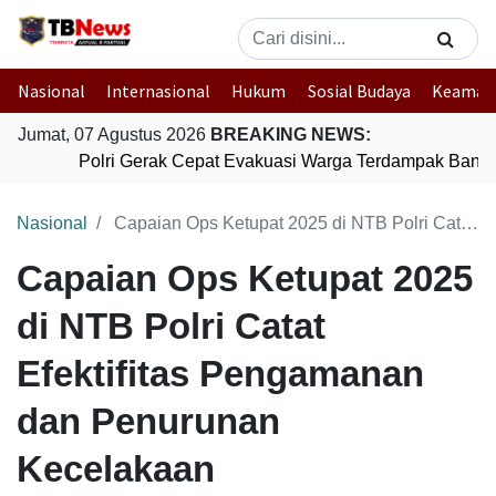
Nasional
Internasional
Hukum
Sosial Budaya
Keaman
Jumat, 07 Agustus 2026
BREAKING NEWS:
Polri Gerak Cepat Evakuasi Warga Terdampak Banjir 
Nasional
Capaian Ops Ketupat 2025 di NTB Polri Catat Efektifitas Pengamanan dan Penurunan Kecelakaan
Capaian Ops Ketupat 2025
di NTB Polri Catat
Efektifitas Pengamanan
dan Penurunan
Kecelakaan