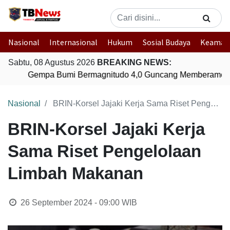
Nasional
Internasional
Hukum
Sosial Budaya
Keaman
Sabtu, 08 Agustus 2026
BREAKING NEWS:
Gempa Bumi Bermagnitudo 4,0 Guncang Memberamo T
Nasional
BRIN-Korsel Jajaki Kerja Sama Riset Pengelolaan Limbah Makanan
BRIN-Korsel Jajaki Kerja
Sama Riset Pengelolaan
Limbah Makanan
26 September 2024 - 09:00
WIB