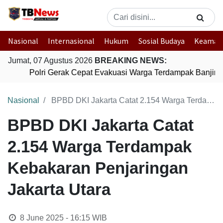
Nasional
Internasional
Hukum
Sosial Budaya
Keaman
Jumat, 07 Agustus 2026
BREAKING NEWS:
Polri Gerak Cepat Evakuasi Warga Terdampak Banjir d
Nasional
BPBD DKI Jakarta Catat 2.154 Warga Terdampak Kebakaran Penjaringan Jakarta Utara
BPBD DKI Jakarta Catat
2.154 Warga Terdampak
Kebakaran Penjaringan
Jakarta Utara
8 June 2025 - 16:15
WIB