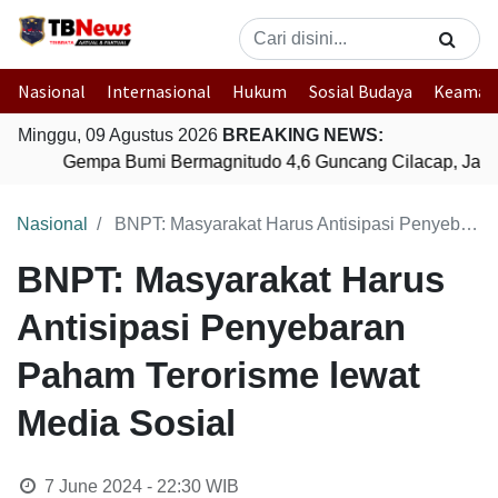
Nasional
Internasional
Hukum
Sosial Budaya
Keaman
Minggu, 09 Agustus 2026
BREAKING NEWS:
Gempa Bumi Bermagnitudo 4,6 Guncang Cilacap, Jawa
Nasional
BNPT: Masyarakat Harus Antisipasi Penyebaran Paham Terorisme lewat Media Sosial
BNPT: Masyarakat Harus
Antisipasi Penyebaran
Paham Terorisme lewat
Media Sosial
7 June 2024 - 22:30
WIB