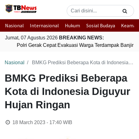
Nasional
Internasional
Hukum
Sosial Budaya
Keaman
Jumat, 07 Agustus 2026
BREAKING NEWS:
Polri Gerak Cepat Evakuasi Warga Terdampak Banjir di
Nasional
BMKG Prediksi Beberapa Kota di Indonesia Diguyur Hujan Ringan
BMKG Prediksi Beberapa
Kota di Indonesia Diguyur
Hujan Ringan
18 March 2023 - 17:40
WIB