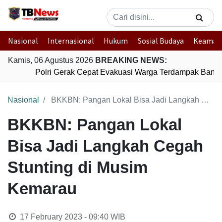
Nasional
Internasional
Hukum
Sosial Budaya
Keaman
Kamis, 06 Agustus 2026
BREAKING NEWS:
Polri Gerak Cepat Evakuasi Warga Terdampak Banjir 
Nasional
BKKBN: Pangan Lokal Bisa Jadi Langkah Cegah Stunting di Musim Kemarau
BKKBN: Pangan Lokal
Bisa Jadi Langkah Cegah
Stunting di Musim
Kemarau
17 February 2023 - 09:40
WIB