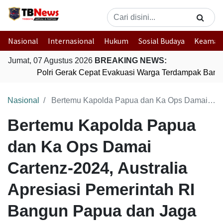
Nasional
Internasional
Hukum
Sosial Budaya
Keaman
Jumat, 07 Agustus 2026
BREAKING NEWS:
Polri Gerak Cepat Evakuasi Warga Terdampak Banjir
Nasional
Bertemu Kapolda Papua dan Ka Ops Damai Cartenz-2024, Australia Apresiasi Pemerintah RI Bangun Papua dan Jaga Keamanan
Bertemu Kapolda Papua
dan Ka Ops Damai
Cartenz-2024, Australia
Apresiasi Pemerintah RI
Bangun Papua dan Jaga