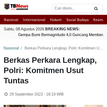
Nasional
Internasional
Hukum
Sosial Budaya
Keaman
Sabtu, 08 Agustus 2026
BREAKING NEWS:
Gempa Bumi Bermagnitudo 4,0 Guncang Memberamo
Nasional
Berkas Perkara Lengkap, Polri: Komitmen Usut Tuntas
Berkas Perkara Lengkap,
Polri: Komitmen Usut
Tuntas
29 September 2022 - 16:19
WIB