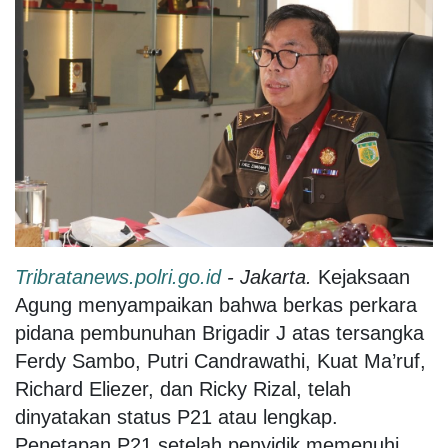
Tribratanews.polri.go.id
- Jakarta.
Kejaksaan
Agung menyampaikan bahwa berkas perkara
pidana pembunuhan Brigadir J atas tersangka
Ferdy Sambo, Putri Candrawathi, Kuat Ma’ruf,
Richard Eliezer, dan Ricky Rizal, telah
dinyatakan status P21 atau lengkap.
Penetapan P21 setelah penyidik memenuhi