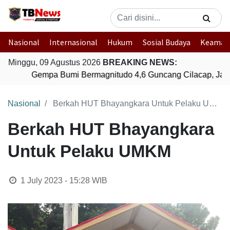
Nasional
Internasional
Hukum
Sosial Budaya
Keaman
Minggu, 09 Agustus 2026
BREAKING NEWS:
Gempa Bumi Bermagnitudo 4,6 Guncang Cilacap, Jaw
Nasional
Berkah HUT Bhayangkara Untuk Pelaku UMKM
Berkah HUT Bhayangkara
Untuk Pelaku UMKM
1 July 2023 - 15:28
WIB