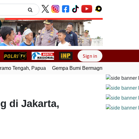
Next
Sign in
mo Tengah, Papua
Gempa Bumi Bermagnitudo 4,0 Guncang 
g di Jakarta,