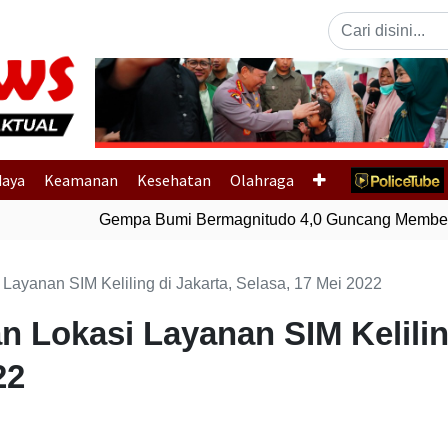
Previous
daya
Keamanan
Kesehatan
Olahraga
Gempa Bumi Bermagnitudo 4,0 Guncang Membera
 Layanan SIM Keliling di Jakarta, Selasa, 17 Mei 2022
n Lokasi Layanan SIM Kelilin
22