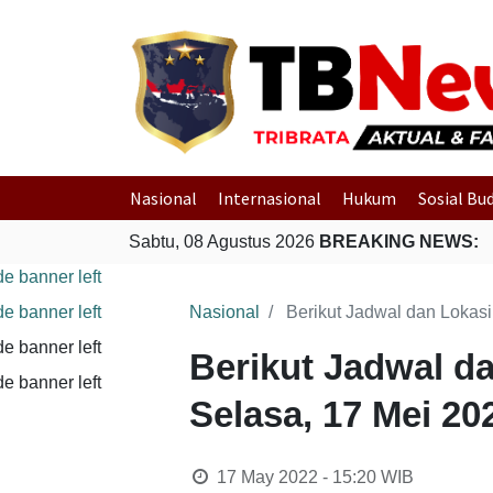
Nasional
Internasional
Hukum
Sosial Bu
Sabtu, 08 Agustus 2026
BREAKING NEWS:
Nasional
Berikut Jadwal dan Lokasi
Berikut Jadwal da
Selasa, 17 Mei 20
17 May 2022 - 15:20
WIB