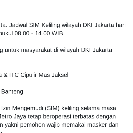
ta. Jadwal SIM Keliling wilayah DKI Jakarta hari
 pukul 08.00 - 14.00 WIB.
ng untuk masyarakat di wilayah DKI Jakarta
a & ITC Cipulir Mas Jaksel
 Banteng
 Izin Mengemudi (SIM) keliling selama masa
etro Jaya tetap beroperasi terbatas dengan
an yakni pemohon wajib memakai masker dan