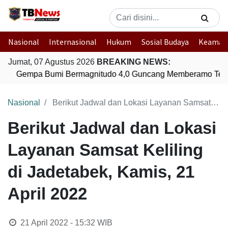
Nasional
Internasional
Hukum
Sosial Budaya
Keaman
Jumat, 07 Agustus 2026
BREAKING NEWS:
Gempa Bumi Bermagnitudo 4,0 Guncang Memberamo Tenga
Nasional
Berikut Jadwal dan Lokasi Layanan Samsat Keliling di Jadetabek, Kamis, 21 April 2022
Berikut Jadwal dan Lokasi
Layanan Samsat Keliling
di Jadetabek, Kamis, 21
April 2022
21 April 2022 - 15:32
WIB