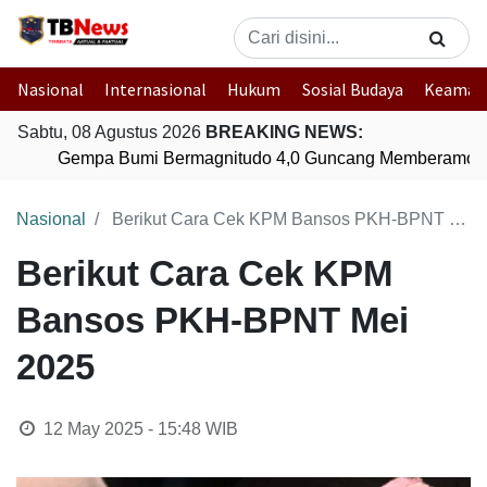
Nasional
Internasional
Hukum
Sosial Budaya
Keaman
Sabtu, 08 Agustus 2026
BREAKING NEWS:
Gempa Bumi Bermagnitudo 4,0 Guncang Memberamo Te
Nasional
Berikut Cara Cek KPM Bansos PKH-BPNT Mei 2025
Berikut Cara Cek KPM
Bansos PKH-BPNT Mei
2025
12 May 2025 - 15:48
WIB