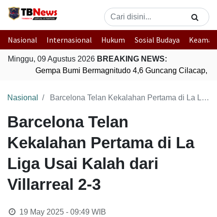
Nasional
Internasional
Hukum
Sosial Budaya
Keaman
Minggu, 09 Agustus 2026
BREAKING NEWS:
Gempa Bumi Bermagnitudo 4,6 Guncang Cilacap, Ja
Nasional
Barcelona Telan Kekalahan Pertama di La Liga Usai Kalah dari Villarreal 2-3
Barcelona Telan
Kekalahan Pertama di La
Liga Usai Kalah dari
Villarreal 2-3
19 May 2025 - 09:49
WIB