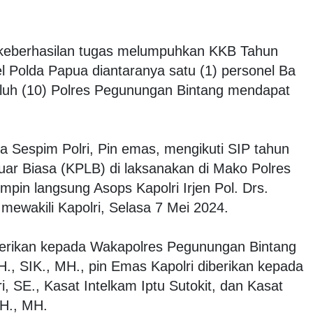
keberhasilan tugas melumpuhkan KKB Tahun
el Polda Papua diantaranya satu (1) personel Ba
luh (10) Polres Pegunungan Bintang mendapat
 Sespim Polri, Pin emas, mengikuti SIP tahun
ar Biasa (KPLB) di laksanakan di Mako Polres
pin langsung Asops Kapolri Irjen Pol. Drs.
 mewakili Kapolri, Selasa 7 Mei 2024.
berikan kepada Wakapolres Pegunungan Bintang
H., SIK., MH., pin Emas Kapolri diberikan kepada
SE., Kasat Intelkam Iptu Sutokit, dan Kasat
SH., MH.