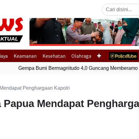
Previous
daya
Keamanan
Kesehatan
Olahraga
Gempa Bumi Bermagnitudo 4,0 Guncang Memberamo Te
 Mendapat Penghargaan Kapolri
a Papua Mendapat Pengharga