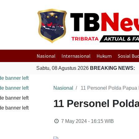
Nasional
Internasional
Hukum
Sosial Bu
Sabtu, 08 Agustus 2026
BREAKING NEWS:
Nasional
11 Personel Polda Papua
11 Personel Pold
7 May 2024 - 16:15
WIB