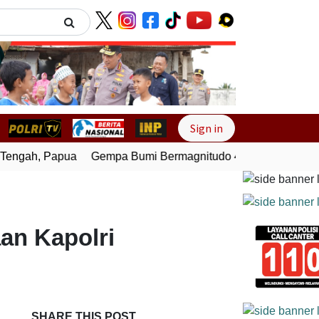
Next
Sign in
ngah, Papua
Gempa Bumi Bermagnitudo 4,0 Guncang Melon
an Kapolri
SHARE THIS POST