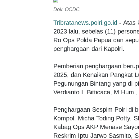
Dok. OCDC
Tribratanews.polri.go.id
- Atas 
2023 lalu, sebelas (11) person
Ro Ops Polda Papua dan sepu
penghargaan dari Kapolri.
Pemberian penghargaan berupa
2025, dan Kenaikan Pangkat Lu
Pegunungan Bintang yang di pim
Verdianto I. Bitticaca, M.Hum.,
Penghargaan Sespim Polri di 
Kompol. Micha Toding Potty, S
Kabag Ops AKP Menase Sayori, 
Reskrim Iptu Jarwo Sasmito, 