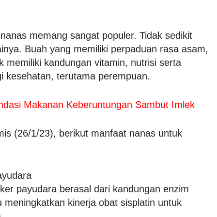
nanas memang sangat populer. Tidak sedikit
inya. Buah yang memiliki perpaduan rasa asam,
emiliki kandungan vitamin, nutrisi serta
agi kesehatan, terutama perempuan.
dasi Makanan Keberuntungan Sambut Imlek
is (26/1/23), berikut manfaat nanas untuk
ayudara
ker payudara berasal dari kandungan enzim
meningkatkan kinerja obat sisplatin untuk
.