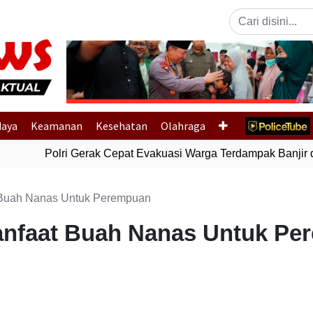
Previous
daya
Keamanan
Kesehatan
Olahraga
Polri Gerak Cepat Evakuasi Warga Terdampak Banjir di
t Buah Nanas Untuk Perempuan
Manfaat Buah Nanas Untuk P