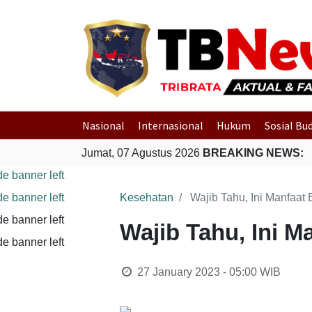
Nasional
Internasional
Hukum
Sosial Bu
Jumat, 07 Agustus 2026
BREAKING NEWS:
Kesehatan
Wajib Tahu, Ini Manfaa
Wajib Tahu, Ini 
27 January 2023 - 05:00
WIB