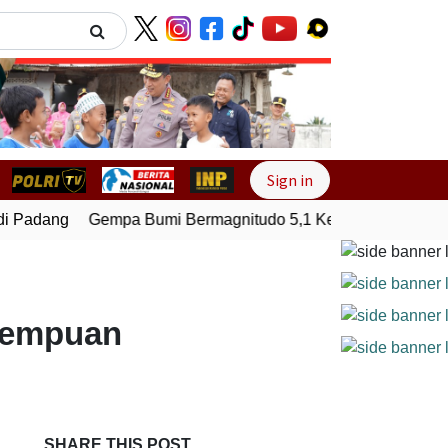
Next
Sign in
 Padang
Gempa Bumi Bermagnitudo 5,1 Kembali Guncang Se
erempuan
SHARE THIS POST