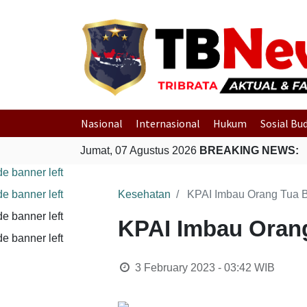
Nasional
Internasional
Hukum
Sosial Bu
Jumat, 07 Agustus 2026
BREAKING NEWS:
Kesehatan
KPAI Imbau Orang Tua 
KPAI Imbau Oran
3 February 2023 - 03:42
WIB