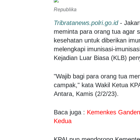
Republika
Tribratanews.polri.go.id
- Jakar
meminta para orang tua agar 
kesehatan untuk diberikan imu
melengkapi imunisasi-imunisasi
Kejadian Luar Biasa (KLB) penya
"Wajib bagi para orang tua m
campak," kata Wakil Ketua KPAI
Antara, Kamis (2/2/23).
Baca juga :
Kemenkes Gandeng
Kedua
KPAI pun mendorong Kementer