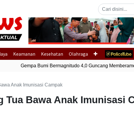
Previous
daya
Keamanan
Kesehatan
Olahraga
Gempa Bumi Bermagnitudo 4,0 Guncang Memberamo T
Bawa Anak Imunisasi Campak
g Tua Bawa Anak Imunisasi