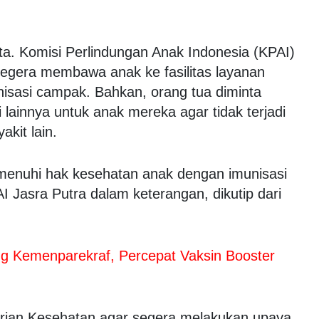
ta. Komisi Perlindungan Anak Indonesia (KPAI)
segera membawa anak ke fasilitas layanan
nisasi campak. Bahkan, orang tua diminta
 lainnya untuk anak mereka agar tidak terjadi
kit lain.
emenuhi hak kesehatan anak dengan imunisasi
 Jasra Putra dalam keterangan, dikutip dari
 Kemenparekraf, Percepat Vaksin Booster
ian Kesehatan agar segera melakukan upaya