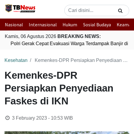
Nasional
Internasional
Hukum
Sosial Budaya
Keaman
Kamis, 06 Agustus 2026
BREAKING NEWS:
Polri Gerak Cepat Evakuasi Warga Terdampak Banjir di P
Kesehatan
Kemenkes-DPR Persiapkan Penyediaan Faskes di IKN
Kemenkes-DPR
Persiapkan Penyediaan
Faskes di IKN
3 February 2023 - 10:53
WIB