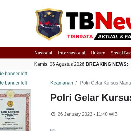
Nasional
Internasional
Hukum
Sosial Bu
Kamis, 06 Agustus 2026
BREAKING NEWS:
Keamanan
Polri Gelar Kursus Ma
Polri Gelar Kur
26 January 2023 - 11:40
WIB