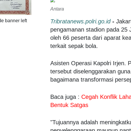
Antara
Tribratanews.polri.go.id
-
Jakar
pengamanan stadion pada 25 Jan
oleh 66 peserta dari aparat 
terkait sepak bola.
Asisten Operasi Kapolri Irjen
tersebut diselenggarakan guna
bagaimana transformasi perse
Baca juga :
Cegah Konflik Lah
Bentuk Satgas
"Tujuannya adalah meningkatk
penyelenggaraan maupun nanti