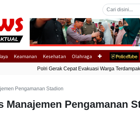
Previous
daya
Keamanan
Kesehatan
Olahraga
Polri Gerak Cepat Evakuasi Warga Terdampak Ba
najemen Pengamanan Stadion
sus Manajemen Pengamanan S