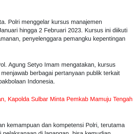
ta. Polri menggelar kursus manajemen
uari hingga 2 Februari 2023. Kursus ini diikuti
keamanan, penyelenggara pemangku kepentingan
. Pol. Agung Setyo Imam mengatakan, kursus
 menjawab berbagai pertanyaan publik terkait
pakbolaan Indonesia.
an, Kapolda Sulbar Minta Pemkab Mamuju Tengah
an kemampuan dan kompetensi Polri, terutama
 pelaksanaan di lapangan, bisa kemudian