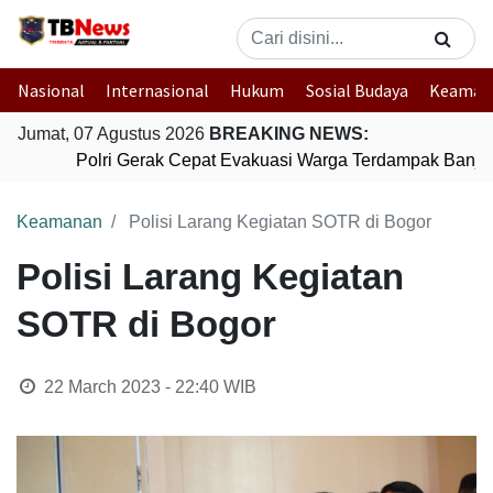
Nasional
Internasional
Hukum
Sosial Budaya
Keaman
Jumat, 07 Agustus 2026
BREAKING NEWS:
Polri Gerak Cepat Evakuasi Warga Terdampak Banjir 
Keamanan
Polisi Larang Kegiatan SOTR di Bogor
Polisi Larang Kegiatan
SOTR di Bogor
22 March 2023 - 22:40
WIB