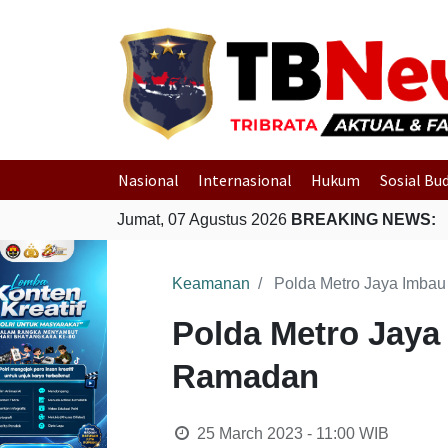
Nasional
Internasional
Hukum
Sosial Bu
Jumat, 07 Agustus 2026
BREAKING NEWS:
Keamanan
Polda Metro Jaya Imba
Polda Metro Jaya
Ramadan
25 March 2023 - 11:00
WIB