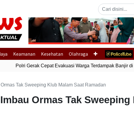
Previous
daya
Keamanan
Kesehatan
Olahraga
Polri Gerak Cepat Evakuasi Warga Terdampak Banjir di 
u Ormas Tak Sweeping Klub Malam Saat Ramadan
 Imbau Ormas Tak Sweeping 