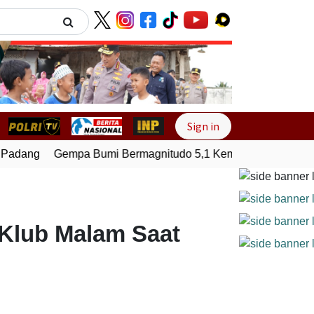
Next
Sign in
Padang
Gempa Bumi Bermagnitudo 5,1 Kembali Guncang Sera
Klub Malam Saat