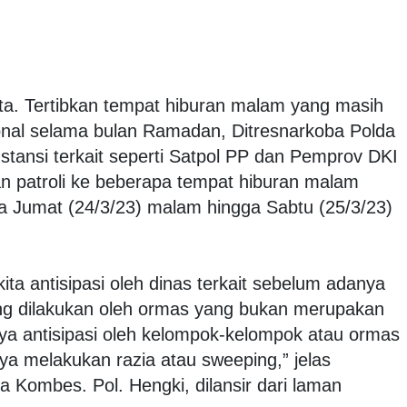
ta. Tertibkan tempat hiburan malam yang masih
onal selama bulan Ramadan, Ditresnarkoba Polda
tansi terkait seperti Satpol PP dan Pemprov DKI
an patroli ke beberapa tempat hiburan malam
a Jumat (24/3/23) malam hingga Sabtu (25/3/23)
ta antisipasi oleh dinas terkait sebelum adanya
g dilakukan oleh ormas yang bukan merupakan
 antisipasi oleh kelompok-kelompok atau ormas
a melakukan razia atau sweeping,” jelas
 Kombes. Pol. Hengki, dilansir dari laman