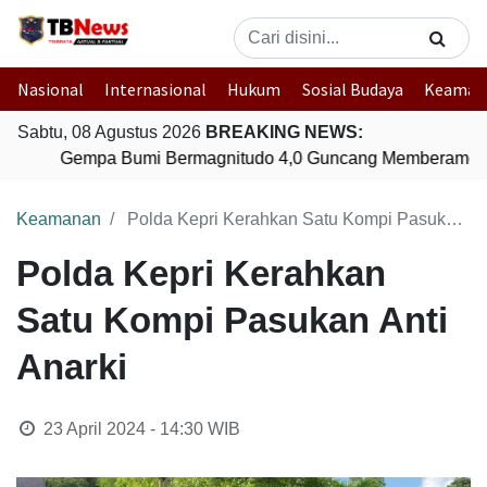
Nasional
Internasional
Hukum
Sosial Budaya
Keaman
Sabtu, 08 Agustus 2026
BREAKING NEWS:
Gempa Bumi Bermagnitudo 4,0 Guncang Memberamo T
Keamanan
Polda Kepri Kerahkan Satu Kompi Pasukan Anti Anarki
Polda Kepri Kerahkan
Satu Kompi Pasukan Anti
Anarki
23 April 2024 - 14:30
WIB