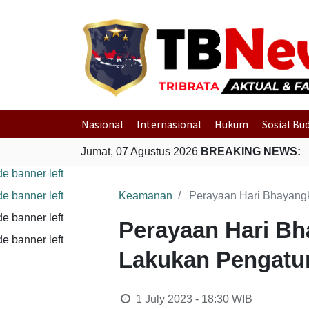
Nasional
Internasional
Hukum
Sosial Bu
Jumat, 07 Agustus 2026
BREAKING NEWS:
Keamanan
Perayaan Hari Bhayangk
Perayaan Hari Bh
Lakukan Pengatur
1 July 2023 - 18:30
WIB