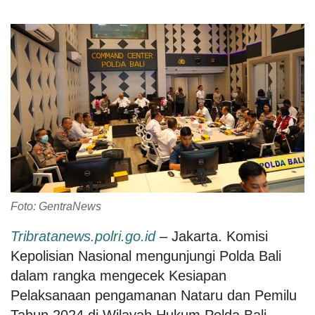
Foto: GentraNews
Tribratanews.polri.go.id
– Jakarta. Komisi
Kepolisian Nasional mengunjungi Polda Bali
dalam rangka mengecek Kesiapan
Pelaksanaan pengamanan Nataru dan Pemilu
Tahun 2024 di Wilayah Hukum Polda Bali,