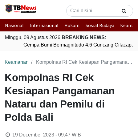
Nasional
Internasional
Hukum
Sosial Budaya
Keaman
Minggu, 09 Agustus 2026
BREAKING NEWS:
Gempa Bumi Bermagnitudo 4,6 Guncang Cilacap, J
Keamanan
Kompolnas RI Cek Kesiapan Pangamanan Nataru dan Pemilu di Polda Bali
Kompolnas RI Cek
Kesiapan Pangamanan
Nataru dan Pemilu di
Polda Bali
19 December 2023 - 09:47
WIB