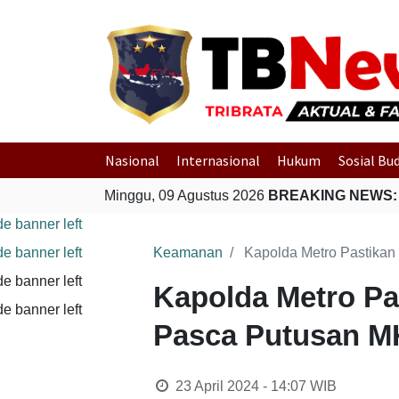
Nasional
Internasional
Hukum
Sosial Bu
Minggu, 09 Agustus 2026
BREAKING NEWS:
Keamanan
Kapolda Metro Pastikan
Kapolda Metro Pa
Pasca Putusan M
23 April 2024 - 14:07
WIB