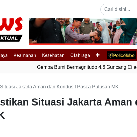
Previous
daya
Keamanan
Kesehatan
Olahraga
Gempa Bumi Bermagnitudo 4,6 Guncang Cilaca
 Situasi Jakarta Aman dan Kondusif Pasca Putusan MK
stikan Situasi Jakarta Aman
K