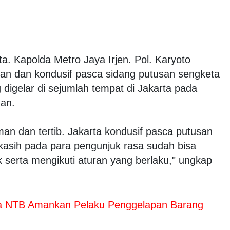
ta. Kapolda Metro Jaya Irjen. Pol. Karyoto
an dan kondusif pasca sidang putusan sengketa
 digelar di sejumlah tempat di Jakarta pada
man.
n dan tertib. Jakarta kondusif pasca putusan
sih pada para pengunjuk rasa sudah bisa
 serta mengikuti aturan yang berlaku," ungkap
da NTB Amankan Pelaku Penggelapan Barang