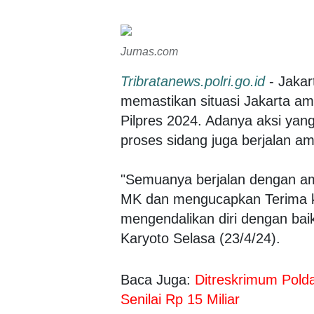
Jurnas.com
Tribratanews.polri.go.id
- Jakar
memastikan situasi Jakarta am
Pilpres 2024. Adanya aksi yang
proses sidang juga berjalan a
"Semuanya berjalan dengan ama
MK dan mengucapkan Terima ka
mengendalikan diri dengan baik
Karyoto Selasa (23/4/24).
Baca Juga:
Ditreskrimum Pol
Senilai Rp 15 Miliar