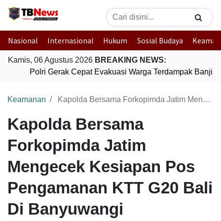
Nasional
Internasional
Hukum
Sosial Budaya
Keaman
Kamis, 06 Agustus 2026
BREAKING NEWS:
Polri Gerak Cepat Evakuasi Warga Terdampak Banjir d
Keamanan
Kapolda Bersama Forkopimda Jatim Mengecek Kesiapan Pos Pengamanan KTT G20 Bali Di Banyuwangi
Kapolda Bersama
Forkopimda Jatim
Mengecek Kesiapan Pos
Pengamanan KTT G20 Bali
Di Banyuwangi