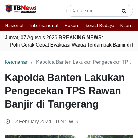
Nasional
Internasional
Hukum
Sosial Budaya
Keaman
Jumat, 07 Agustus 2026
BREAKING NEWS:
Polri Gerak Cepat Evakuasi Warga Terdampak Banjir di Pa
Keamanan
Kapolda Banten Lakukan Pengecekan TPS Rawan Banjir di Tangerang
Kapolda Banten Lakukan
Pengecekan TPS Rawan
Banjir di Tangerang
12 February 2024 - 16:45
WIB