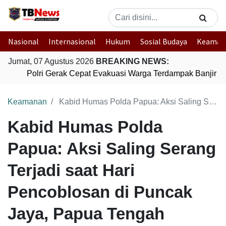
Nasional
Internasional
Hukum
Sosial Budaya
Keaman
Jumat, 07 Agustus 2026
BREAKING NEWS:
Polri Gerak Cepat Evakuasi Warga Terdampak Banjir di
Keamanan
Kabid Humas Polda Papua: Aksi Saling Serang Terjadi saat Hari Pencoblosan di Puncak Jaya, Papua Tengah
Kabid Humas Polda
Papua: Aksi Saling Serang
Terjadi saat Hari
Pencoblosan di Puncak
Jaya, Papua Tengah