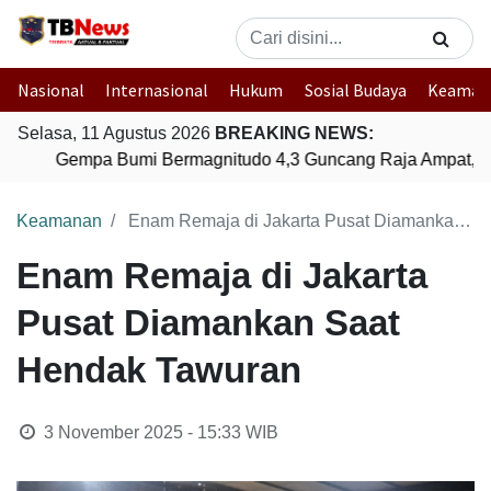
Nasional
Internasional
Hukum
Sosial Budaya
Keaman
Selasa, 11 Agustus 2026
BREAKING NEWS:
Gempa Bumi Bermagnitudo 4,3 Guncang Raja Ampat, Pa
Keamanan
Enam Remaja di Jakarta Pusat Diamankan Saat Hendak Tawuran
Enam Remaja di Jakarta
Pusat Diamankan Saat
Hendak Tawuran
3 November 2025 - 15:33
WIB