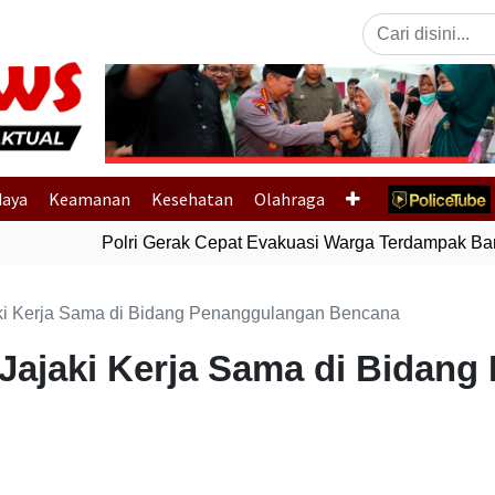
Previous
daya
Keamanan
Kesehatan
Olahraga
Polri Gerak Cepat Evakuasi Warga Terdampak Banji
aki Kerja Sama di Bidang Penanggulangan Bencana
 Jajaki Kerja Sama di Bidan