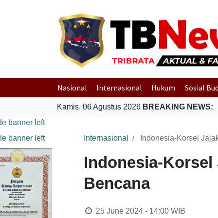
Nasional
Internasional
Hukum
Sosial Bu
Kamis, 06 Agustus 2026
BREAKING NEWS:
Internasional
Indonesia-Korsel Jaj
Indonesia-Korsel
Bencana
25 June 2024 - 14:00
WIB