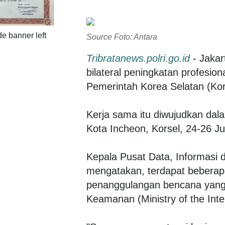
Source Foto: Antara
Tribratanews.polri.go.id
- Jakar
bilateral peningkatan profes
Pemerintah Korea Selatan (Kor
Kerja sama itu diwujudkan dal
Kota Incheon, Korsel, 24-26 Ju
Kepala Pusat Data, Informasi
mengatakan, terdapat beberap
penanggulangan bencana yang
Keamanan (Ministry of the Inte