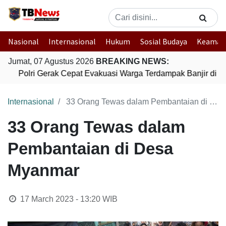
Nasional
Internasional
Hukum
Sosial Budaya
Keaman
Jumat, 07 Agustus 2026
BREAKING NEWS:
Polri Gerak Cepat Evakuasi Warga Terdampak Banjir di P
Internasional
33 Orang Tewas dalam Pembantaian di Desa Myanmar
33 Orang Tewas dalam
Pembantaian di Desa
Myanmar
17 March 2023 - 13:20
WIB