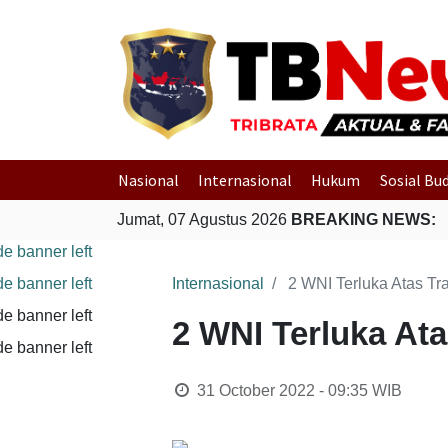
Nasional
Internasional
Hukum
Sosial Bu
Jumat, 07 Agustus 2026
BREAKING NEWS:
Internasional
2 WNI Terluka Atas Tr
2 WNI Terluka At
31 October 2022 - 09:35
WIB