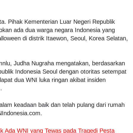
a. Pihak Kementerian Luar Negeri Republik
pkan ada dua warga negara Indonesia yang
lloween di distrik Itaewon, Seoul, Korea Selatan,
mnlu, Judha Nugraha mengatakan, berdasarkan
ublik Indonesia Seoul dengan otoritas setempat
dapat dua WNI luka ringan akibat insiden
.
dalam keadaan baik dan telah pulang dari rumah
NNIndonesia.com.
ak Ada WNI yang Tewas pada Tragedi Pesta