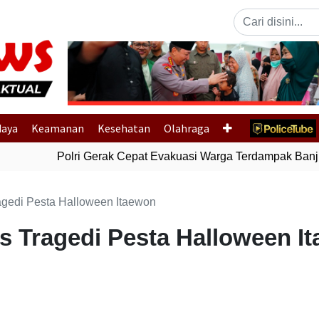
Previous
daya
Keamanan
Kesehatan
Olahraga
Polri Gerak Cepat Evakuasi Warga Terdampak Banjir 
agedi Pesta Halloween Itaewon
as Tragedi Pesta Halloween I