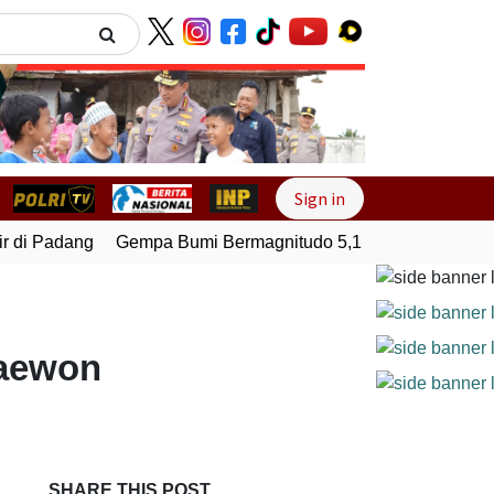
Next
Sign in
di Padang
Gempa Bumi Bermagnitudo 5,1 Kembali Guncang 
taewon
SHARE THIS POST