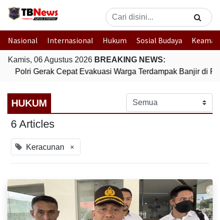
Nasional
Internasional
Hukum
Sosial Budaya
Keaman
Kamis, 06 Agustus 2026
BREAKING NEWS:
Polri Gerak Cepat Evakuasi Warga Terdampak Banjir di Pa
HUKUM
6 Articles
×
Keracunan