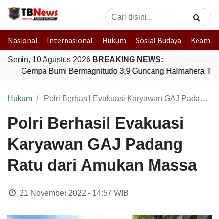
Nasional
Internasional
Hukum
Sosial Budaya
Keaman
Senin, 10 Agustus 2026
BREAKING NEWS:
Gempa Bumi Bermagnitudo 3,9 Guncang Halmahera Timur
Hukum
Polri Berhasil Evakuasi Karyawan GAJ Padang Ratu dari Amukan Massa
Polri Berhasil Evakuasi
Karyawan GAJ Padang
Ratu dari Amukan Massa
21 November 2022 - 14:57
WIB