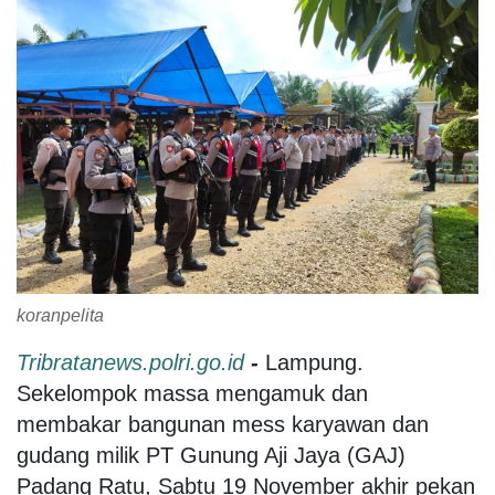
koranpelita
Tribratanews.polri.go.id
-
Lampung.
Sekelompok massa mengamuk dan
membakar bangunan mess karyawan dan
gudang milik PT Gunung Aji Jaya (GAJ)
Padang Ratu, Sabtu 19 November akhir pekan